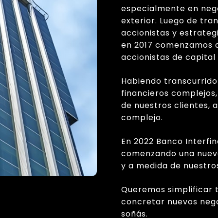
especialmente en nego
exterior. Luego de tra
accionistas y estrateg
en 2017 comenzamos a
accionistas de capital
Habiendo transcurrido
financieros complejos,
de nuestros clientes,
complejo.
En 2022 Banco Interfi
comenzando una nueva 
y a medida de nuestros
Queremos simplificar 
concretar nuevos negoc
soñás.