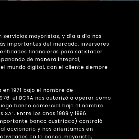
 servicios mayoristas, y día a día nos
ás importantes del mercado, inversores
s entidades financieras para satisfacer
mpañando de manera integral,
 mundo digital, con el cliente siempre
a en 1971 bajo el nombre de
 1976, el BCRA nos autorizó a operar como
 luego banco comercial bajo el nombre
s SA”. Entre los años 1989 y 1996
importante banco austríaco) controló
tal accionario y nos orientamos en
ctividades en la banca mayorista,