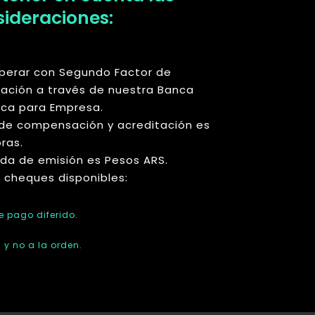
sideraciones:
perar con Segundo Factor de
cación a través de nuestra Banca
ica para Empresa.
 de compensación y acreditación es
ras.
da de emisión es Pesos ARS.
 cheques disponibles:
e pago diferido.
 y no a la orden.