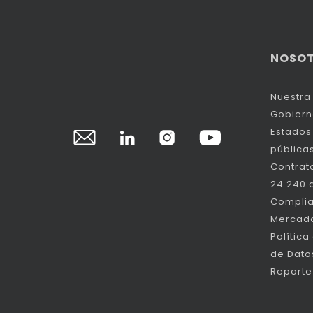
NOSO
Nuestra 
Gobiern
Estados 
pública
Contrat
24.240 
Compli
Mercado
Política
de Dato
Reporte