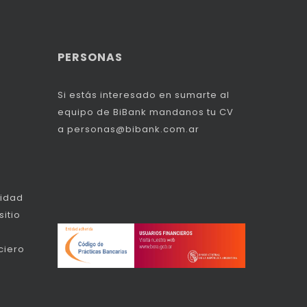
PERSONAS
Si estás interesado en sumarte al
equipo de BiBank mandanos tu CV
a
personas@bibank.com.ar
idad
itio
ciero