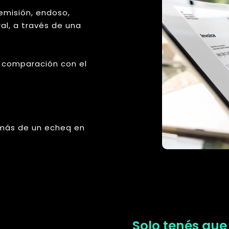
 emisión, endoso,
al, a través de una
 comparación con el
r más de un echeq en
Solo tenés que