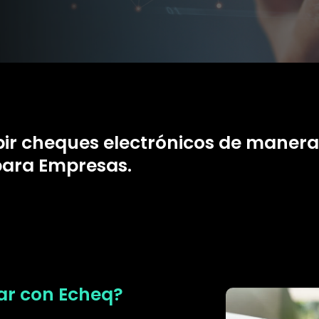
bir cheques electrónicos de maner
para Empresas.
ar con Echeq?