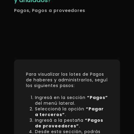
y anulados?
Pagos
Pagos a proveedores
Para visualizar los lotes de Pagos
de haberes y administrarlos, seguí
los siguientes pasos:
Ingresá en la sección
“Pagos”
del menú lateral.
Seleccioná la opción
“Pagar
a terceros”
.
Ingresá a la pestaña
“Pagos
de proveedores”
.
Desde esta sección, podrás